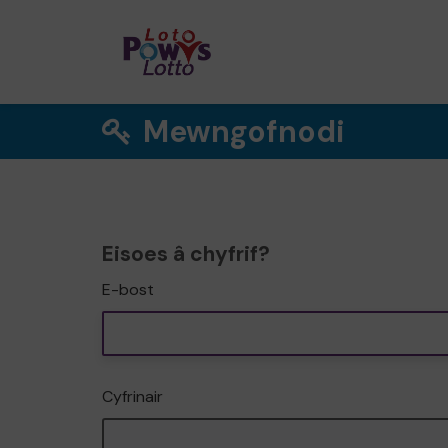
Mewngofnodi
Eisoes â chyfrif?
E-bost
Cyfrinair