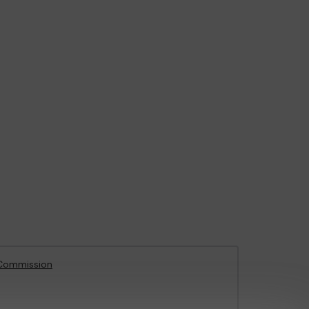
Commission