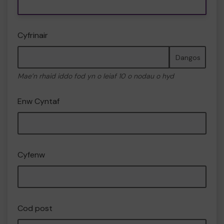
Cyfrinair
Dangos
Mae’n rhaid iddo fod yn o leiaf 10 o nodau o hyd
Enw Cyntaf
Cyfenw
Cod post