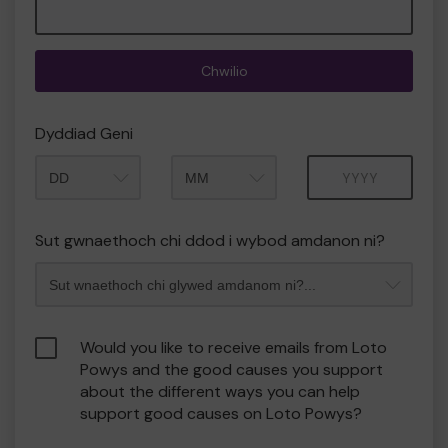
Chwilio
Dyddiad Geni
Mis
Blwyddyn
Sut gwnaethoch chi ddod i wybod amdanon ni?
Would you like to receive emails from Loto
Powys and the good causes you support
about the different ways you can help
support good causes on Loto Powys?