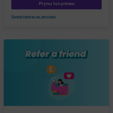
Prynu tocynnau
Gweld telerau ac amodau