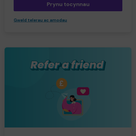
Prynu tocynnau
Gweld telerau ac amodau